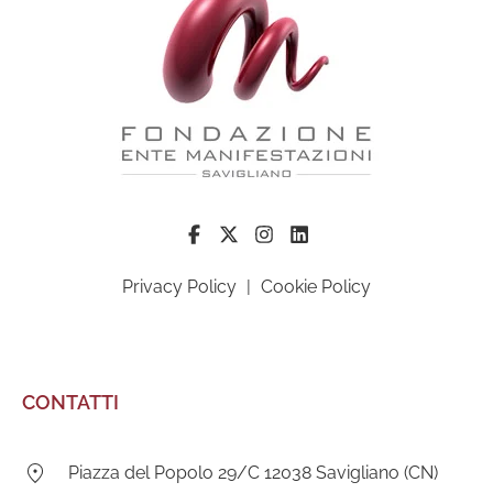
Privacy Policy
|
Cookie Policy
CONTATTI
Indirizzo:
Piazza del Popolo 29/C 12038 Savigliano (CN)