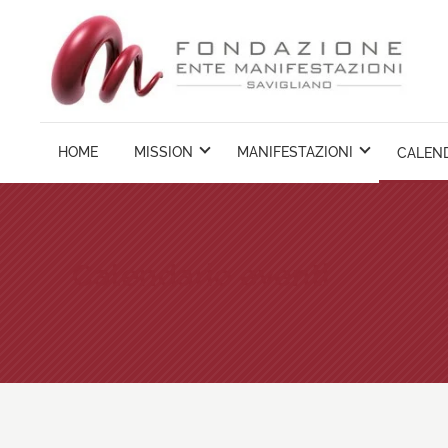
Vai
ai
contenuti
HOME
MISSION
MANIFESTAZIONI
CALEND
Calendario eventi