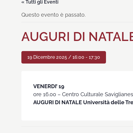
« Tutti gli Eventi
Questo evento è passato.
AUGURI DI NATALE 
19 Dicembre 2025 / 16:00
-
17:30
VENERDI’ 19
ore 16.00 – Centro Culturale Saviglianes
AUGURI DI NATALE Università delle Tre