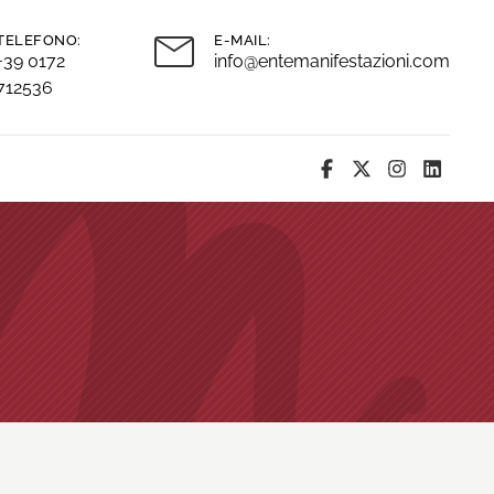
TELEFONO:
E-MAIL:
+39 0172
info@entemanifestazioni.com
712536