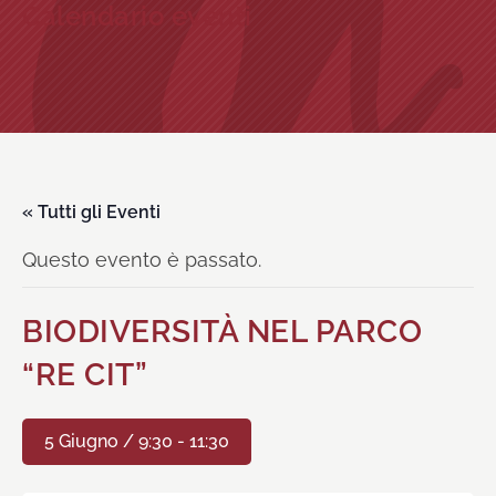
Calendario eventi
« Tutti gli Eventi
Questo evento è passato.
BIODIVERSITÀ NEL PARCO
“RE CIT”
5 Giugno / 9:30
-
11:30