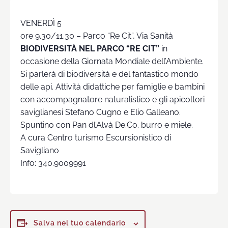
VENERDÌ 5
ore 9.30/11.30 – Parco “Re Cit”, Via Sanità
BIODIVERSITÀ NEL PARCO “RE CIT”
in
occasione della Giornata Mondiale dell’Ambiente.
Si parlerà di biodiversità e del fantastico mondo
delle api. Attività didattiche per famiglie e bambini
con accompagnatore naturalistico e gli apicoltori
saviglianesi Stefano Cugno e Elio Galleano.
Spuntino con Pan dl’Alvà De.Co. burro e miele.
A cura Centro turismo Escursionistico di
Savigliano
Info: 340.9009991
Salva nel tuo calendario