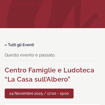
Calendario eventi
« Tutti gli Eventi
Questo evento è passato.
Centro Famiglie e Ludoteca
“La Casa sull’Albero”
24 Novembre 2025 / 17:00
-
19:00