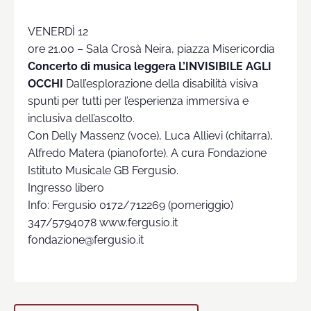
VENERDÌ 12
ore 21.00 – Sala Crosà Neira, piazza Misericordia
Concerto di musica leggera L’INVISIBILE AGLI
OCCHI
Dall’esplorazione della disabilità visiva
spunti per tutti per l’esperienza immersiva e
inclusiva dell’ascolto.
Con Delly Massenz (voce), Luca Allievi (chitarra),
Alfredo Matera (pianoforte). A cura Fondazione
Istituto Musicale GB Fergusio.
Ingresso libero
Info: Fergusio 0172/712269 (pomeriggio)
347/5794078 www.fergusio.it
fondazione@fergusio.it