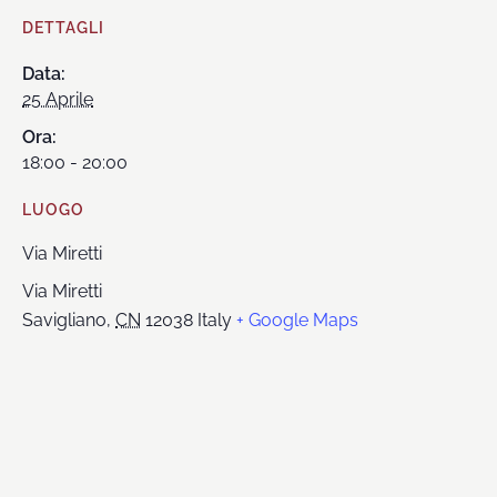
DETTAGLI
Data:
25 Aprile
Ora:
18:00 - 20:00
LUOGO
Via Miretti
Via Miretti
Savigliano
,
CN
12038
Italy
+ Google Maps