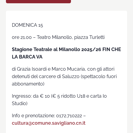
DOMENICA 15
ore 21.00 – Teatro Milanollo, piazza Turletti
Stagione Teatrale al Milanollo 2025/26
FIN CHE
LA BARCA VA
di Grazia Isoardi e Marco Mucaria, con gli attori
detenuti del carcere di Saluzzo (spettacolo fuori
abbonamento)
Ingresso: da € 10 (€ 5 ridotto U18 e carta Io
Studio)
Info e prenotazione: 0172.710222 –
cultura@comune.savigliano.cn.it