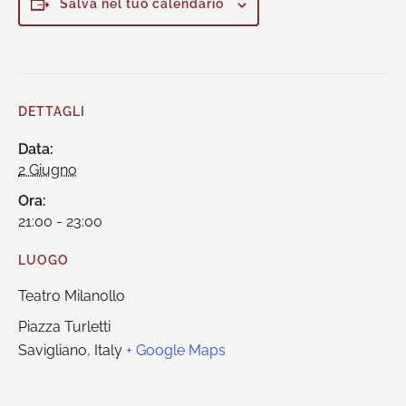
Salva nel tuo calendario
DETTAGLI
Data:
2 Giugno
Ora:
21:00 - 23:00
LUOGO
Teatro Milanollo
Piazza Turletti
Savigliano
,
Italy
+ Google Maps