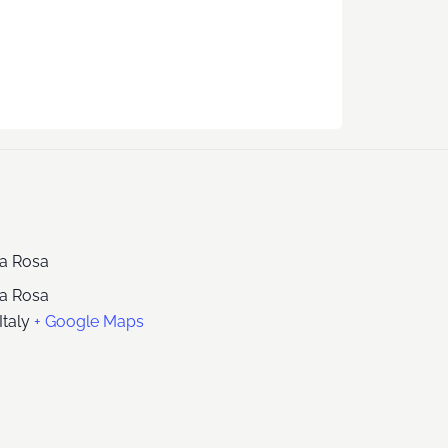
ta Rosa
ta Rosa
Italy
+ Google Maps