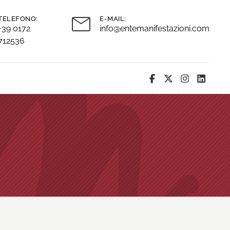
TELEFONO:
E-MAIL:
+39 0172
info@entemanifestazioni.com
712536