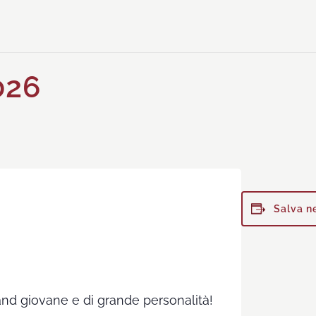
026
Salva n
and giovane e di grande personalità!