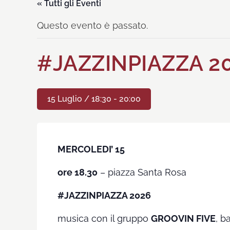
« Tutti gli Eventi
Questo evento è passato.
#JAZZINPIAZZA 2
15 Luglio / 18:30
-
20:00
MERCOLEDI’ 15
ore 18.30
– piazza Santa Rosa
#JAZZINPIAZZA 2026
musica con il gruppo
GROOVIN FIVE
, b