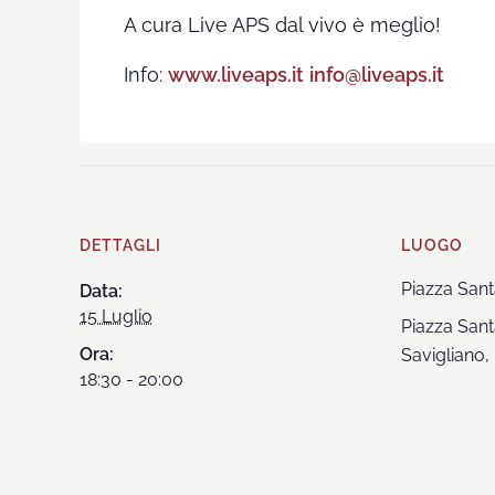
A cura Live APS dal vivo è meglio!
Info:
www.liveaps.it
info@liveaps.it
DETTAGLI
LUOGO
Piazza San
Data:
15 Luglio
Piazza San
Ora:
Savigliano
,
18:30 - 20:00