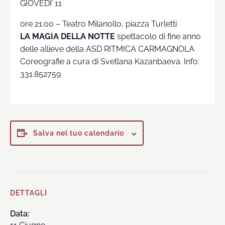
GIOVEDI’ 11
ore 21.00 – Teatro Milanollo, piazza Turletti
LA MAGIA DELLA NOTTE
spettacolo di fine anno
delle allieve della ASD RITMICA CARMAGNOLA
Coreografie a cura di Svetlana Kazanbaeva. Info:
331.852759
Salva nel tuo calendario
DETTAGLI
Data: