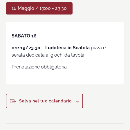
16 Maggio / 19:00
-
23:30
SABATO 16
ore 19/23.30
–
Ludoteca in Scatola
pizza e
serata dedicata ai giochi da tavola.
Prenotazione obbligatoria
Salva nel tuo calendario