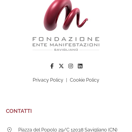
Privacy Policy
|
Cookie Policy
CONTATTI
Indirizzo:
Piazza del Popolo 29/C 12038 Savigliano (CN)