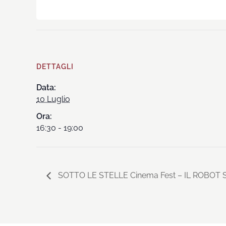
DETTAGLI
Data:
10 Luglio
Ora:
16:30 - 19:00
SOTTO LE STELLE Cinema Fest – IL ROBOT