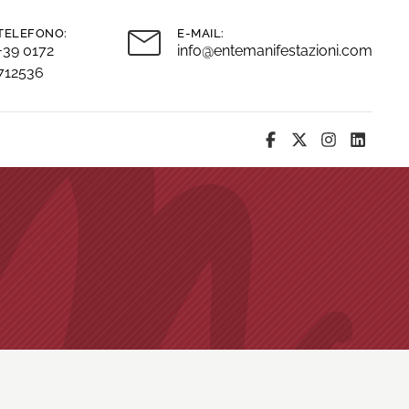
TELEFONO:
E-MAIL:
+39 0172
info@entemanifestazioni.com
712536