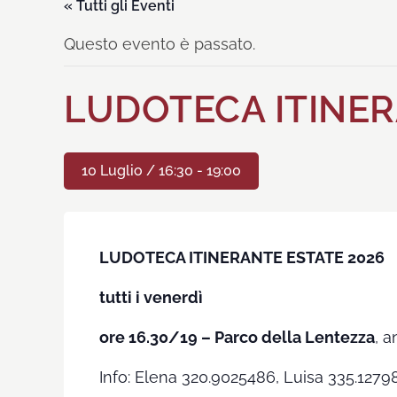
« Tutti gli Eventi
Questo evento è passato.
LUDOTECA ITINER
10 Luglio / 16:30
-
19:00
LUDOTECA ITINERANTE ESTATE 2026
tutti i venerdì
ore 16.30/19 – Parco della Lentezza
, a
Info: Elena 320.9025486, Luisa 335.127