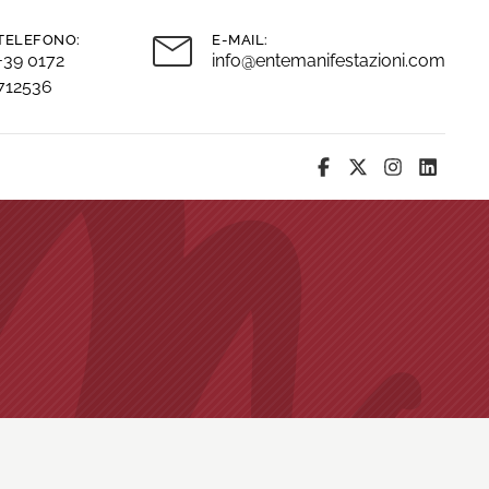
TELEFONO:
E-MAIL:
+39 0172
info@entemanifestazioni.com
712536