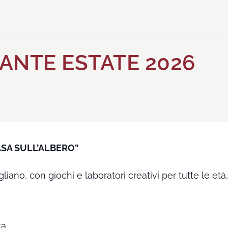
ANTE ESTATE 2026
ASA SULL’ALBERO”
liano, con giochi e laboratori creativi per tutte le età
ta