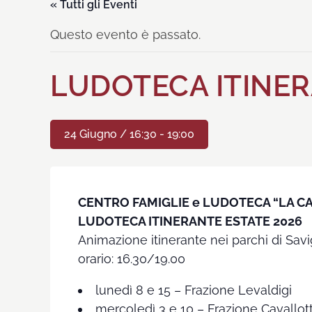
« Tutti gli Eventi
Questo evento è passato.
LUDOTECA ITINER
24 Giugno / 16:30
-
19:00
CENTRO FAMIGLIE e LUDOTECA “LA C
LUDOTECA ITINERANTE ESTATE 2026
Animazione itinerante nei parchi di Savig
orario: 16.30/19.00
lunedì 8 e 15 – Frazione Levaldigi
mercoledì 3 e 10 – Frazione Cavallot