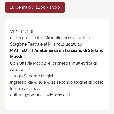
16 Gennaio / 21:00
-
23:00
VENERDI’ 16
ore 21.00 – Teatro Milanollo, piazza Turletti
Stagione Teatrale al Milanollo 2025/26
MATTEOTTI Anatomia di un fascismo di Stefano
Massini
Con Ottavia Piccolo e l’orchestra multietnica di
Arezzo
– regia Sandra Mangini
Ingresso: da € 16 a € 22 secondo l’ordine di posto
Info: 0172.710222 –
cultura@comune.savigliano.cn.it