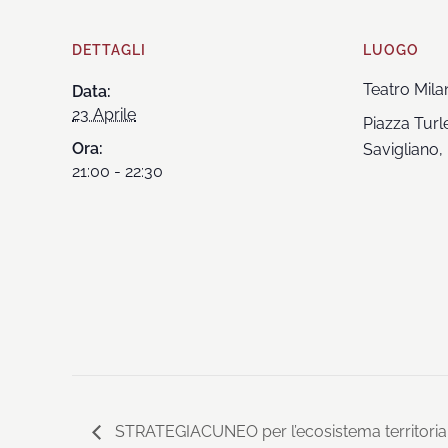
DETTAGLI
LUOGO
Teatro Mila
Data:
23 Aprile
Piazza Turle
Ora:
Savigliano
,
21:00 - 22:30
STRATEGIACUNEO per l’ecosistema territori