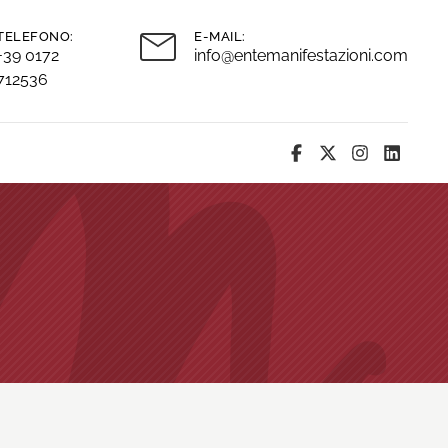
TELEFONO:
E-MAIL:
+39 0172
info@entemanifestazioni.com
712536