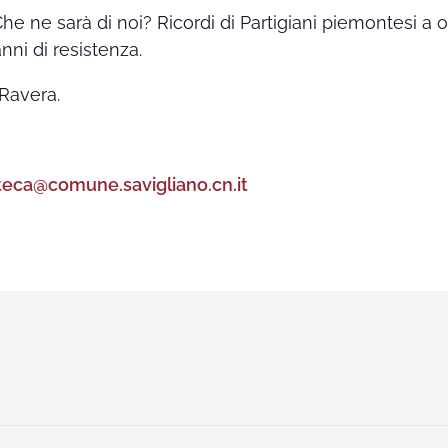
Che ne sarà di noi? Ricordi di Partigiani piemontesi a o
nni di resistenza.
 Ravera.
oteca@comune.savigliano.cn.it