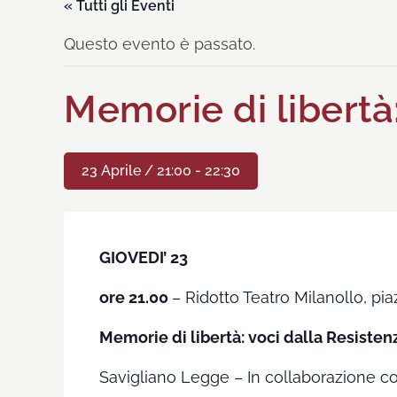
« Tutti gli Eventi
Questo evento è passato.
Memorie di libertà
23 Aprile / 21:00
-
22:30
GIOVEDI’ 23
ore 21.00
– Ridotto Teatro Milanollo, piaz
Memorie di libertà
: voci dalla Resisten
Savigliano Legge – In collaborazione c