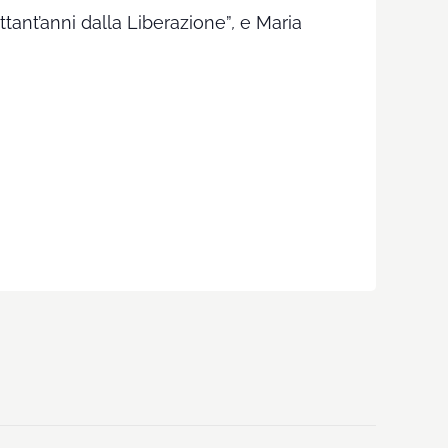
ttant’anni dalla Liberazione”
,
e Maria