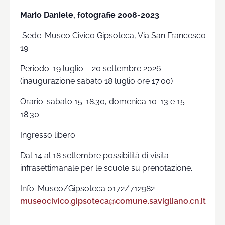
Mario Daniele, fotografie 2008-2023
Sede: Museo Civico Gipsoteca, Via San Francesco
19
Periodo: 19 luglio – 20 settembre 2026
(inaugurazione sabato 18 luglio ore 17.00)
Orario: sabato 15-18.30, domenica 10-13 e 15-
18.30
Ingresso libero
Dal 14 al 18 settembre possibilità di visita
infrasettimanale per le scuole su prenotazione.
Info: Museo/Gipsoteca 0172/712982
museocivico.gipsoteca@comune.savigliano.cn.it