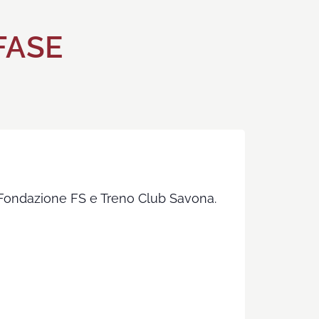
FASE
 di Fondazione FS e Treno Club Savona.