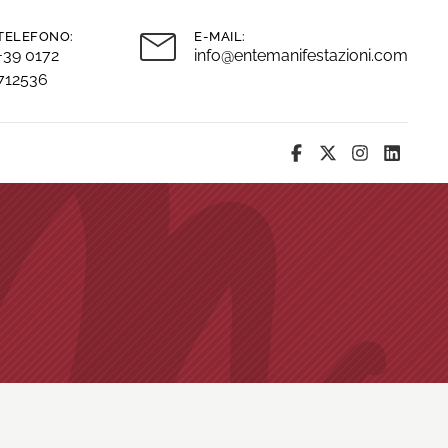
TELEFONO:
E-MAIL:
+39 0172
info@entemanifestazioni.com
712536