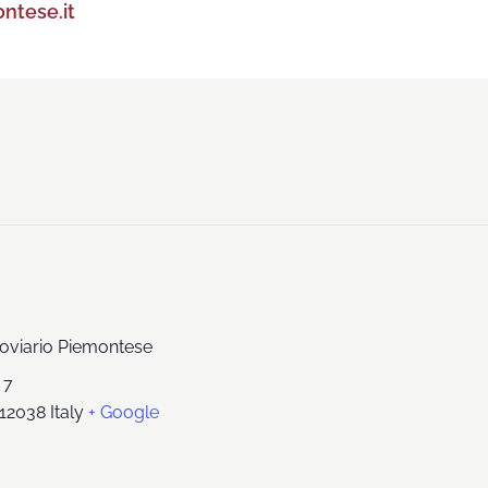
ntese.it
oviario Piemontese
 7
12038
Italy
+ Google