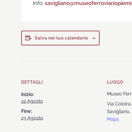
Info:
savigliano@museoferroviariopiemo
Salva nel tuo calendario
DETTAGLI
LUOGO
Museo Ferr
Inizio:
22 Agosto
Via Coloira,
Fine:
Savigliano
,
23 Agosto
Maps