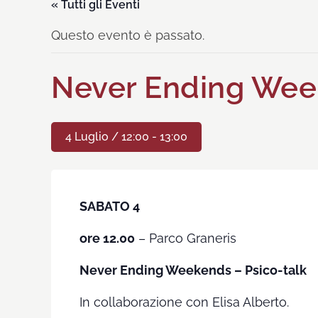
« Tutti gli Eventi
Questo evento è passato.
Never Ending Week
4 Luglio / 12:00
-
13:00
SABATO 4
ore 12.00
– Parco Graneris
Never Ending Weekends – Psico-talk
In collaborazione con Elisa Alberto.