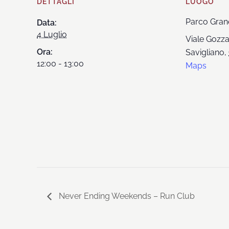
DETTAGLI
LUOGO
Parco Gran
Data:
4 Luglio
Viale Gozz
Ora:
Savigliano
,
12:00 - 13:00
Maps
Never Ending Weekends – Run Club