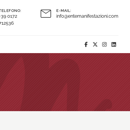
TELEFONO:
E-MAIL:
+39 0172
info@entemanifestazioni.com
712536