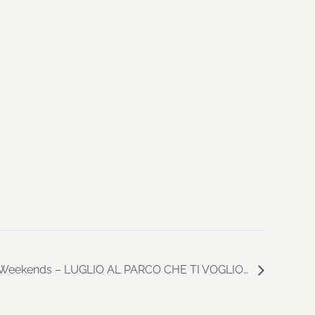
 Weekends – LUGLIO AL PARCO CHE TI VOGLIO…