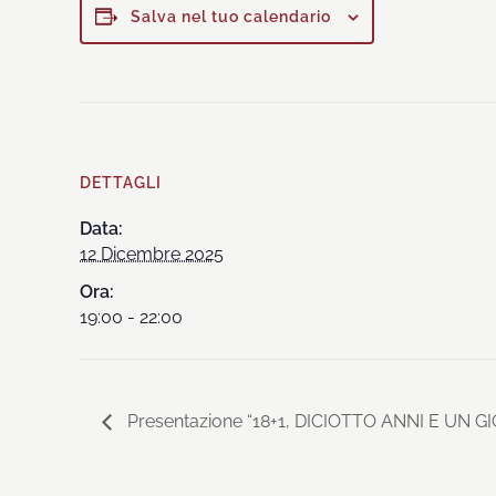
Salva nel tuo calendario
DETTAGLI
Data:
12 Dicembre 2025
Ora:
19:00 - 22:00
Presentazione “18+1, DICIOTTO ANNI E UN G