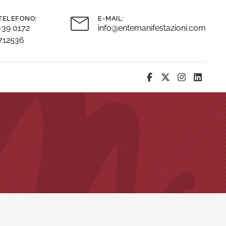
TELEFONO:
E-MAIL:
+39 0172
info@entemanifestazioni.com
712536