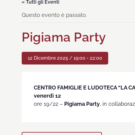
« Tutti gli Eventi
Questo evento è passato.
Pigiama Party
12 Dicembre 2025 / 19:00
-
22:00
CENTRO FAMIGLIE E LUDOTECA “LA C
venerdì 12
ore 19/22 –
Pigiama Party
, in collabor