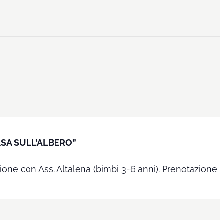
ASA SULL’ALBERO”
azione con Ass. Altalena (bimbi 3-6 anni). Prenotazion