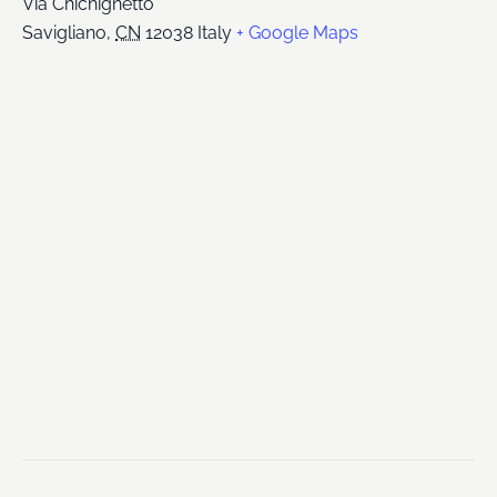
Via Chichignetto
Savigliano
,
CN
12038
Italy
+ Google Maps