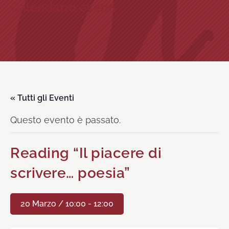
Calendario eventi
« Tutti gli Eventi
Questo evento è passato.
Reading “Il piacere di
scrivere… poesia”
20 Marzo / 10:00
-
12:00