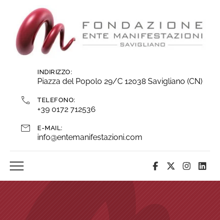
Vai
ai
contenuti
INDIRIZZO:
Piazza del Popolo 29/C 12038 Savigliano (CN)
TELEFONO:
+39 0172 712536
E-MAIL:
info@entemanifestazioni.com