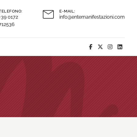
TELEFONO:
E-MAIL:
+39 0172
info@entemanifestazioni.com
712536