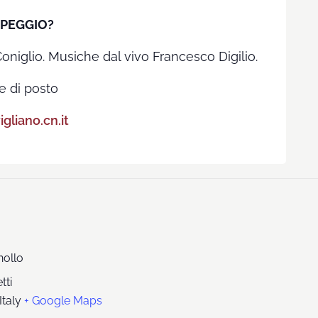
PEGGIO?
Coniglio. Musiche dal vivo Francesco Digilio.
e di posto
liano.cn.it
nollo
tti
Italy
+ Google Maps