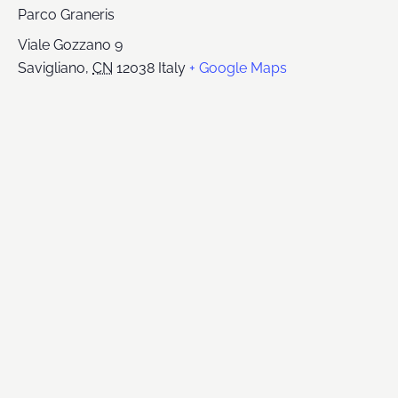
Parco Graneris
Viale Gozzano 9
Savigliano
,
CN
12038
Italy
+ Google Maps