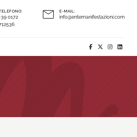
TELEFONO:
E-MAIL:
+39 0172
info@entemanifestazioni.com
712536