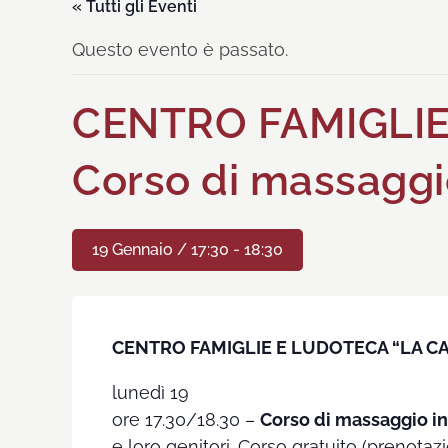
« Tutti gli Eventi
Questo evento è passato.
CENTRO FAMIGLIE
Corso di massaggio
19 Gennaio / 17:30
-
18:30
CENTRO FAMIGLIE E LUDOTECA “LA C
lunedì 19
ore 17.30/18.30 –
Corso di massaggio in
e loro genitori. Corso gratuito (prenot