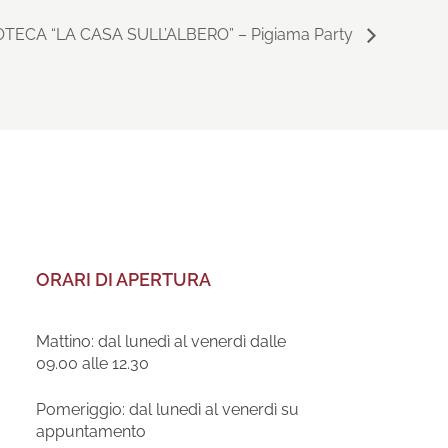
ECA “LA CASA SULL’ALBERO” – Pigiama Party
ORARI DI APERTURA
Mattino: dal lunedì al venerdì dalle
09.00 alle 12.30
Pomeriggio: dal lunedì al venerdì su
appuntamento