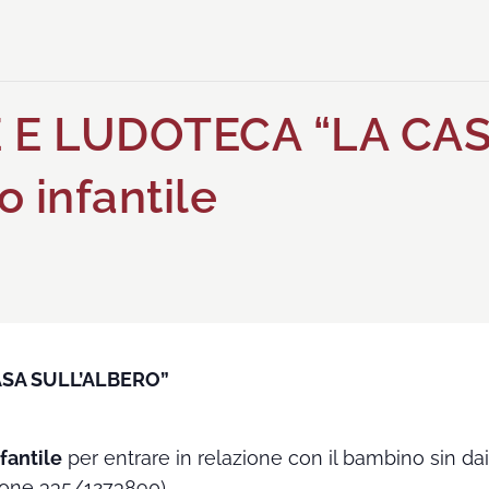
 E LUDOTECA “LA CAS
 infantile
ASA SULL’ALBERO”
fantile
per entrare in relazione con il bambino sin da
azione 335/1273890)