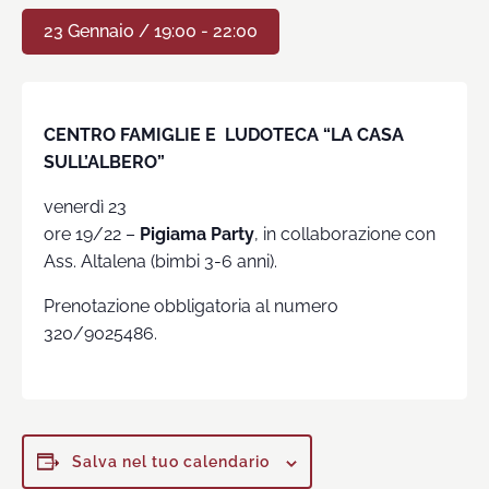
23 Gennaio / 19:00
-
22:00
CENTRO FAMIGLIE E
LUDOTECA “LA CASA
SULL’ALBERO”
venerdì 23
ore 19/22 –
Pigiama Party
, in collaborazione con
Ass. Altalena (bimbi 3-6 anni).
Prenotazione obbligatoria al numero
320/9025486.
Salva nel tuo calendario