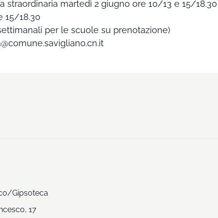
ra straordinaria martedì 2 giugno ore 10/13 e 15/18.30
e 15/18.30
rasettimanali per le scuole su prenotazione)
a@comune.savigliano.cn.it
co/Gipsoteca
ncesco, 17