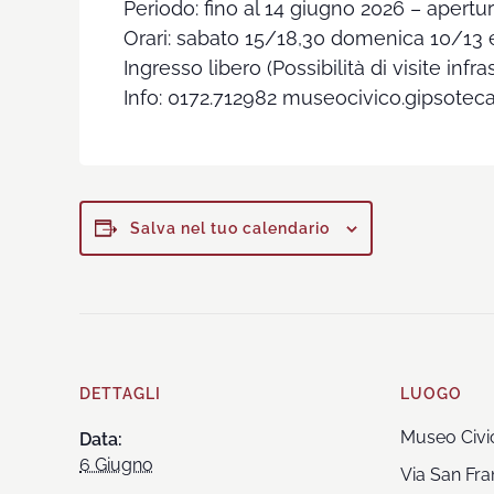
Periodo: fino al 14 giugno 2026 – apertu
Orari: sabato 15/18,30 domenica 10/13 
Ingresso libero (Possibilità di visite inf
Info: 0172.712982 museocivico.gipsotec
Salva nel tuo calendario
DETTAGLI
LUOGO
Museo Civi
Data:
6 Giugno
Via San Fra