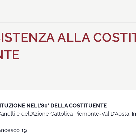
SISTENZA ALLA COSTI
NTE
ITUZIONE NELL’80° DELLA COSTITUENTE
nelli e dell’Azione Cattolica Piemonte-Val D’Aosta. I
rancesco 19