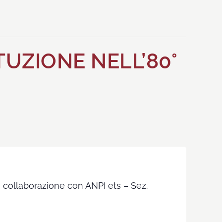
TUZIONE NELL’80°
n collaborazione con ANPI ets – Sez.