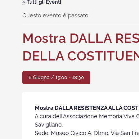
« Tutti gli Eventi
Questo evento è passato.
Mostra DALLA RE
DELLA COSTITUE
6 Giugno / 15:00
-
18:30
Mostra DALLA RESISTENZA ALLA COST
A cura dell’Associazione Memoria Viva Ca
Savigliano.
Sede: Museo Civico A. Olmo, Via San F