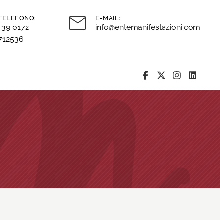
TELEFONO:
E-MAIL:
+39 0172
info@entemanifestazioni.com
712536